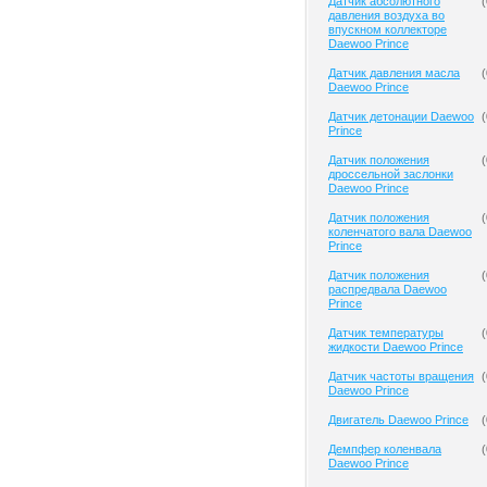
Датчик абсолютного
(
давления воздуха во
впускном коллекторе
Daewoo Prince
Датчик давления масла
(
Daewoo Prince
Датчик детонации Daewoo
(
Prince
Датчик положения
(
дроссельной заслонки
Daewoo Prince
Датчик положения
(
коленчатого вала Daewoo
Prince
Датчик положения
(
распредвала Daewoo
Prince
Датчик температуры
(
жидкости Daewoo Prince
Датчик частоты вращения
(
Daewoo Prince
Двигатель Daewoo Prince
(
Демпфер коленвала
(
Daewoo Prince