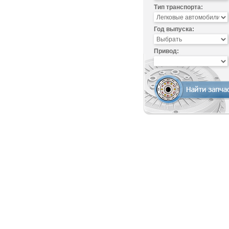
Тип транспорта:
Год выпуска:
Привод: