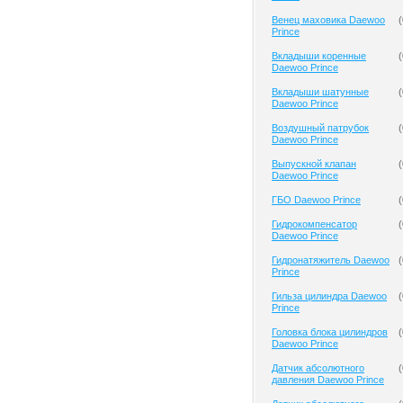
Венец маховика Daewoo
(
Prince
Вкладыши коренные
(
Daewoo Prince
Вкладыши шатунные
(
Daewoo Prince
Воздушный патрубок
(
Daewoo Prince
Выпускной клапан
(
Daewoo Prince
ГБО Daewoo Prince
(
Гидрокомпенсатор
(
Daewoo Prince
Гидронатяжитель Daewoo
(
Prince
Гильза цилиндра Daewoo
(
Prince
Головка блока цилиндров
(
Daewoo Prince
Датчик абсолютного
(
давления Daewoo Prince