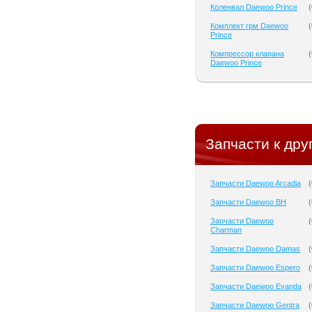
Коленвал Daewoo Prince
(
Комплект грм Daewoo
(
Prince
Компрессор клапана
(
Daewoo Prince
Запчасти к дру
Запчасти Daewoo Arcadia
(
Запчасти Daewoo BH
(
Запчасти Daewoo
(
Charman
Запчасти Daewoo Damas
(
Запчасти Daewoo Espero
(
Запчасти Daewoo Evanda
(
Запчасти Daewoo Gentra
(