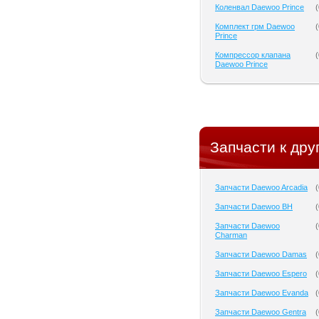
Коленвал Daewoo Prince
(
Комплект грм Daewoo
(
Prince
Компрессор клапана
(
Daewoo Prince
Запчасти к дру
Запчасти Daewoo Arcadia
(
Запчасти Daewoo BH
(
Запчасти Daewoo
(
Charman
Запчасти Daewoo Damas
(
Запчасти Daewoo Espero
(
Запчасти Daewoo Evanda
(
Запчасти Daewoo Gentra
(