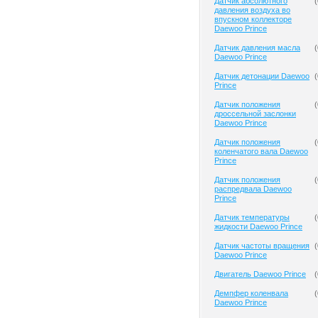
Датчик абсолютного
(
давления воздуха во
впускном коллекторе
Daewoo Prince
Датчик давления масла
(
Daewoo Prince
Датчик детонации Daewoo
(
Prince
Датчик положения
(
дроссельной заслонки
Daewoo Prince
Датчик положения
(
коленчатого вала Daewoo
Prince
Датчик положения
(
распредвала Daewoo
Prince
Датчик температуры
(
жидкости Daewoo Prince
Датчик частоты вращения
(
Daewoo Prince
Двигатель Daewoo Prince
(
Демпфер коленвала
(
Daewoo Prince