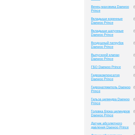
Венец маховика Daewoo
(
Prince
Вкладыши коренные
(
Daewoo Prince
Вкладыши шатунные
(
Daewoo Prince
Воздушный патрубок
(
Daewoo Prince
Выпускной клапан
(
Daewoo Prince
ГБО Daewoo Prince
(
Гидрокомпенсатор
(
Daewoo Prince
Гидронатяжитель Daewoo
(
Prince
Гильза цилиндра Daewoo
(
Prince
Головка блока цилиндров
(
Daewoo Prince
Датчик абсолютного
(
давления Daewoo Prince