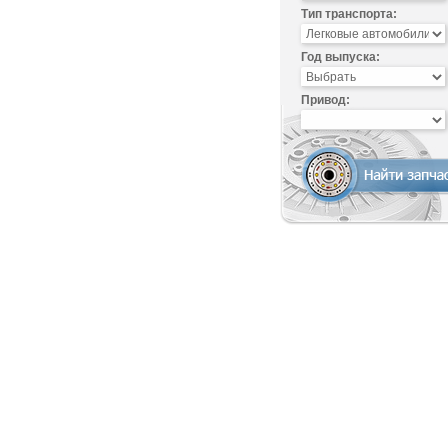
Тип транспорта:
Год выпуска:
Привод: