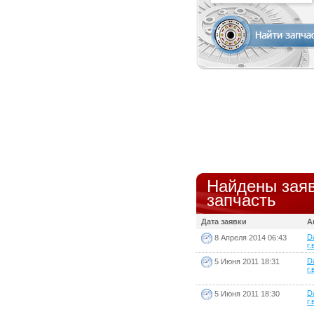
Найдены заяв
запчасть
Дата заявки
А
D
8 Апреля 2014 06:43
г.
D
5 Июня 2011 18:31
г.
D
5 Июня 2011 18:30
г.