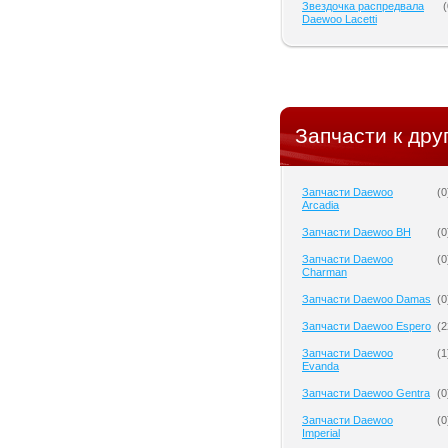
Звездочка распредвала
(
Daewoo Lacetti
Запчасти к дру
Запчасти Daewoo
(
0
Arcadia
Запчасти Daewoo BH
(
0
Запчасти Daewoo
(
0
Charman
Запчасти Daewoo Damas
(
0
Запчасти Daewoo Espero
(
2
Запчасти Daewoo
(
1
Evanda
Запчасти Daewoo Gentra
(
0
Запчасти Daewoo
(
0
Imperial