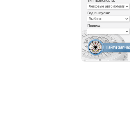
Тип транспорта:
Год выпуска:
Привод: