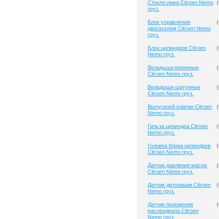
Cтекло люка Citroen Nemo
(
груз.
Блок управления
(
двигателем Citroen Nemo
груз.
Блок цилиндров Citroen
(
Nemo груз.
Вкладыши коренные
(
Citroen Nemo груз.
Вкладыши шатунные
(
Citroen Nemo груз.
Выпускной клапан Citroen
(
Nemo груз.
Гильза цилиндра Citroen
(
Nemo груз.
Головка блока цилиндров
(
Citroen Nemo груз.
Датчик давления масла
(
Citroen Nemo груз.
Датчик детонации Citroen
(
Nemo груз.
Датчик положения
(
распредвала Citroen
Nemo груз.