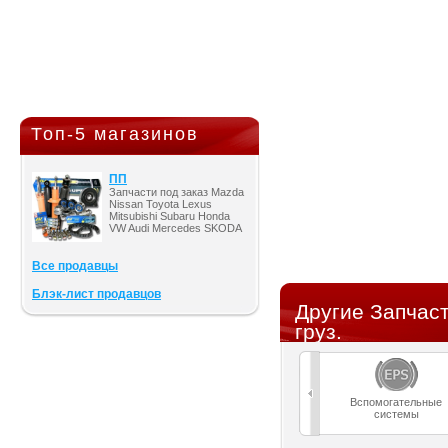
Топ-5 магазинов
ПП
Запчасти под заказ Mazda
Nissan Toyota Lexus
Mitsubishi Subaru Honda
VW Audi Mercedes SKODA
Все продавцы
Блэк-лист продавцов
Другие Запчаст
груз.
Вспомогательные
системы