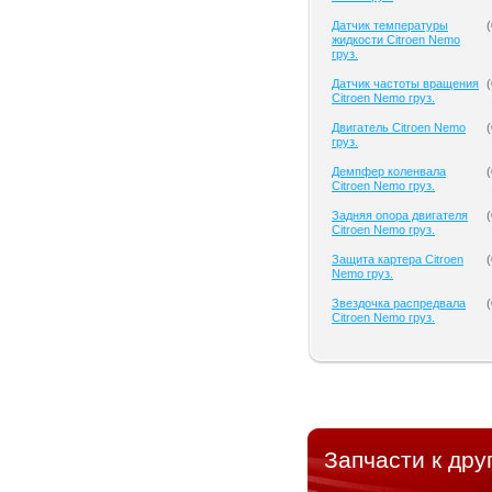
Датчик температуры
(
жидкости Citroen Nemo
груз.
Датчик частоты вращения
(
Citroen Nemo груз.
Двигатель Citroen Nemo
(
груз.
Демпфер коленвала
(
Citroen Nemo груз.
Задняя опора двигателя
(
Citroen Nemo груз.
Защита картера Citroen
(
Nemo груз.
Звездочка распредвала
(
Citroen Nemo груз.
Запчасти к дру