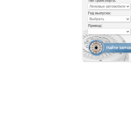
Тип транспорта:
Год выпуска:
Привод: