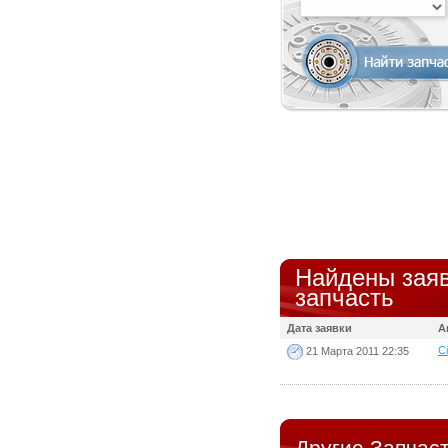
Найдены заяв
запчасть
Дата заявки
А
Ci
21 Марта 2011 22:35
Другие Запчаст