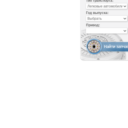
Тип транспорта:
Год выпуска:
Привод: