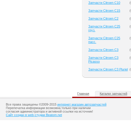
Запчасти Citroen C10
(
Запчасти Citroen C15
(
Запчасти Citroen C2
(
Запчасти Citroen C25
(
груз.
Запчасти Citroen C25
(
пасс.
Запчасти Citroen C3
(
Запчасти Citroen C3
(
Picasso
Запчасти Citroen C3 Pluriel
(
Главная
Каталог запчастей
Все права защищены ©2009-2015
интернет магазин автозапчастей
Перепечатка информации возможна только при наличии
согласия администратора и активной ссылки на источник!
Сайт создан в web-студии Beatom.net