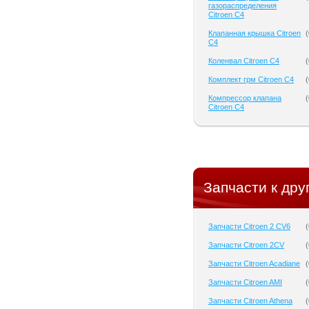
газораспределения
Citroen C4
Клапанная крышка Citroen
(
C4
Коленвал Citroen C4
(
Комплект грм Citroen C4
(
Компрессор клапана
(
Citroen C4
Запчасти к дру
Запчасти Citroen 2 CV6
(
Запчасти Citroen 2CV
(
Запчасти Citroen Acadiane
(
Запчасти Citroen AMI
(
Запчасти Citroen Athena
(