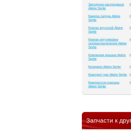
Звездочка распредвала
(
Alpine Sprite
Камера сапуна Alpine
(
Sprite
Клапан впускной Alpine
(
Sprite
Клапан регулировки
(
газораспределения Alpine
Sprite
Клапанная крышка Alpine
(
Sprite
Коленвал Alpine Sprite
(
Комплект грм Alpine Sprite
(
Компрессор клапана
(
Alpine Sprite
Запчасти к дру