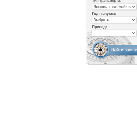
Тип транспорта:
Год выпуска:
Привод: