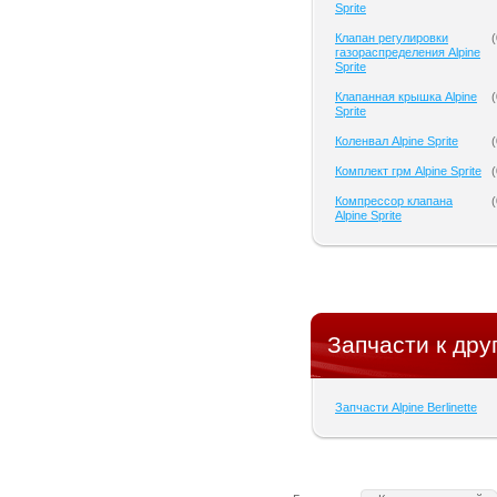
Sprite
Клапан регулировки
(
газораспределения Alpine
Sprite
Клапанная крышка Alpine
(
Sprite
Коленвал Alpine Sprite
(
Комплект грм Alpine Sprite
(
Компрессор клапана
(
Alpine Sprite
Запчасти к дру
Запчасти Alpine Berlinette