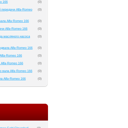
o 166
(
0
)
 передачи Alfa-Romeo
(
0
)
ала Alfa-Romeo 166
(
0
)
чи Alfa-Romeo 166
(
0
)
да масляного насоса
(
0
)
двала Alfa-Romeo 166
(
0
)
Alfa-Romeo 166
(
0
)
 Alfa-Romeo 166
(
0
)
о вала Alfa-Romeo 166
(
0
)
а Alfa-Romeo 166
(
0
)