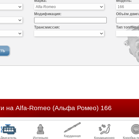
Марка:
Модель:
Модификация:
Объём двиг
Трансмиссия:
Тип топлива
и на Alfa-Romeo (Альфа Ромео) 166
Карданная
Двигатель
Интерьер
Кондиционер
Коробка п