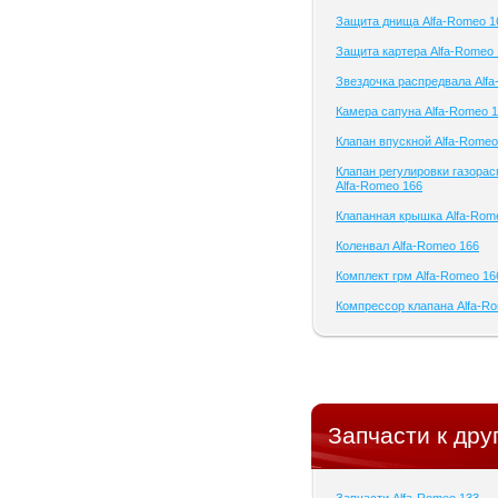
Защита днища Alfa-Romeo 1
Защита картера Alfa-Romeo
Звездочка распредвала Alf
Камера сапуна Alfa-Romeo 
Клапан впускной Alfa-Romeo
Клапан регулировки газора
Alfa-Romeo 166
Клапанная крышка Alfa-Rom
Коленвал Alfa-Romeo 166
Комплект грм Alfa-Romeo 16
Компрессор клапана Alfa-R
Запчасти к др