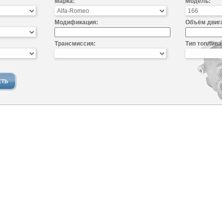
Марка:
Модель:
Модификация:
Объём двиг
Трансмиссия:
Тип топлива