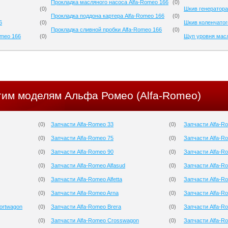
Прокладка масляного насоса Alfa-Romeo 166
(
0
)
(
0
)
Шкив генератора
Прокладка поддона картера Alfa-Romeo 166
(
0
)
6
(
0
)
Шкив коленчатог
Прокладка сливной пробки Alfa-Romeo 166
(
0
)
omeo 166
(
0
)
Щуп уровня масл
угим моделям Альфа Ромео (Alfa-Romeo)
(
0
)
Запчасти Alfa-Romeo 33
(
0
)
Запчасти Alfa-Ro
(
0
)
Запчасти Alfa-Romeo 75
(
0
)
Запчасти Alfa-R
(
0
)
Запчасти Alfa-Romeo 90
(
0
)
Запчасти Alfa-
(
0
)
Запчасти Alfa-Romeo Alfasud
(
0
)
Запчасти Alfa-R
(
0
)
Запчасти Alfa-Romeo Alfetta
(
0
)
Запчасти Alfa-R
(
0
)
Запчасти Alfa-Romeo Arna
(
0
)
Запчасти Alfa-R
ortwagon
(
0
)
Запчасти Alfa-Romeo Brera
(
0
)
Запчасти Alfa-R
(
0
)
Запчасти Alfa-Romeo Crosswagon
(
0
)
Запчасти Alfa-Ro