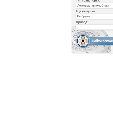
Тип транспорта:
Год выпуска:
Привод: