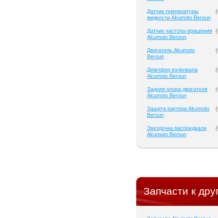
Датчик температуры
(
жидкости Akumoto Beroun
Датчик частоты вращения
(
Akumoto Beroun
Двигатель Akumoto
(
Beroun
Демпфер коленвала
(
Akumoto Beroun
Задняя опора двигателя
(
Akumoto Beroun
Защита картера Akumoto
(
Beroun
Звездочка распредвала
(
Akumoto Beroun
Запчасти к дру