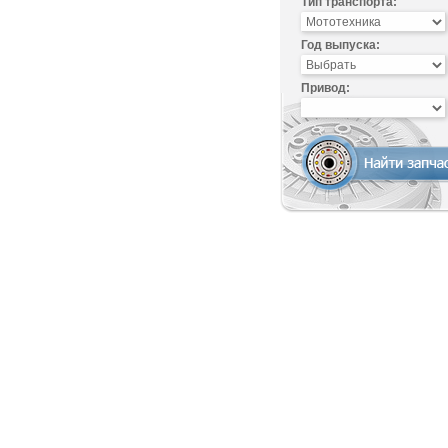
Тип транспорта:
Год выпуска:
Привод: