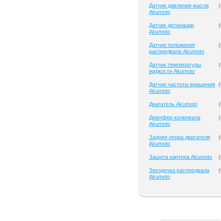
Датчик давления масла
(
Akumoto
Датчик детонации
(
Akumoto
Датчик положения
(
распредвала Akumoto
Датчик температуры
(
жидкости Akumoto
Датчик частоты вращения
(
Akumoto
Двигатель Akumoto
(
Демпфер коленвала
(
Akumoto
Задняя опора двигателя
(
Akumoto
Защита картера Akumoto
(
Звездочка распредвала
(
Akumoto