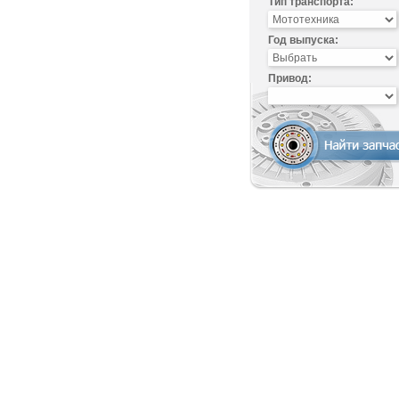
Тип транспорта:
Год выпуска:
Привод: