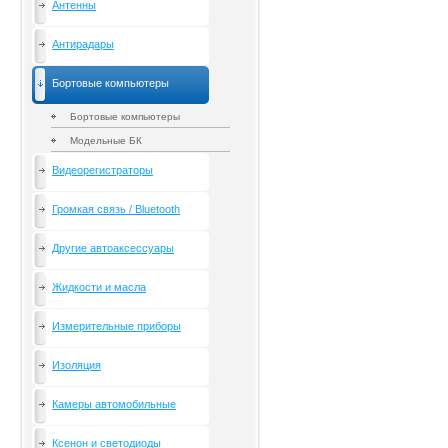
Антенны
Антирадары
Бортовые компьютеры
Бортовые компьютеры
Модельные БК
Видеорегистраторы
Громкая связь / Bluetooth
Другие автоаксессуары
Жидкости и масла
Измерительные приборы
Изоляция
Камеры автомобильные
Ксенон и светодиоды