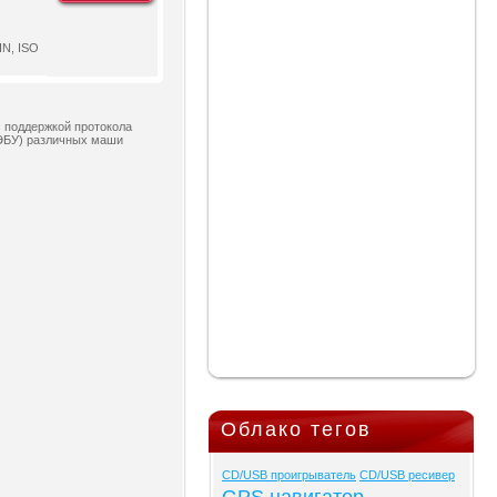
IN, ISO
с поддержкой протокола
(ЭБУ) различных маши
Облако тегов
CD/USB проигрыватель
CD/USB ресивер