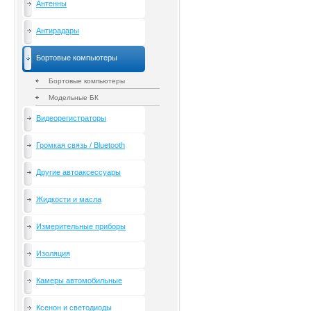
Антенны
Антирадары
Бортовые компьютеры
Бортовые компьютеры
Модельные БК
Видеорегистраторы
Громкая связь / Bluetooth
Другие автоаксессуары
Жидкости и масла
Измерительные приборы
Изоляция
Камеры автомобильные
Ксенон и светодиоды