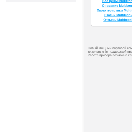
Все цены Multitron
Описание Multitron
Характеристики Multit
Статьи Multitroni
Отзывы Multitroni
Новый мощный бортовой компь
дизельные (с поддержкой пр
Работа прибора возможна ка