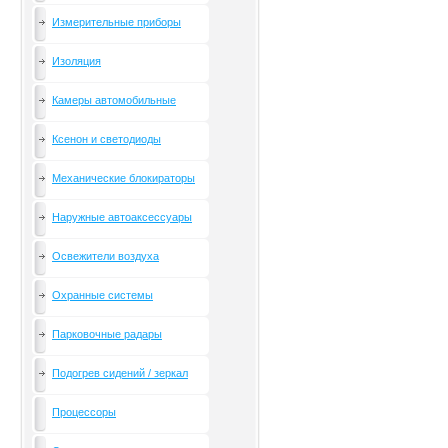
Измерительные приборы
Изоляция
Камеры автомобильные
Ксенон и светодиоды
Механические блокираторы
Наружные автоаксессуары
Освежители воздуха
Охранные системы
Парковочные радары
Подогрев сидений / зеркал
Процессоры