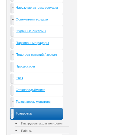
Наружные автоаксессуары
Освежители воздуха
Охранные системы
Парковочные радары
Подогрев сидений / зеркал
Процессоры
Свет
Стеклоподъёмники
Телевизоры, мониторы
Тонировка
Инструменты для тонировки
Плёнка