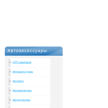
Автоаксессуары
GPS навигация
Автоаксессуары
Автозвук
Автомагнитолы
Аккумуляторы