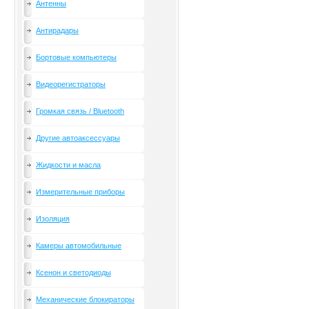
Антенны
Антирадары
Бортовые компьютеры
Видеорегистраторы
Громкая связь / Bluetooth
Другие автоаксессуары
Жидкости и масла
Измерительные приборы
Изоляция
Камеры автомобильные
Ксенон и светодиоды
Механические блокираторы