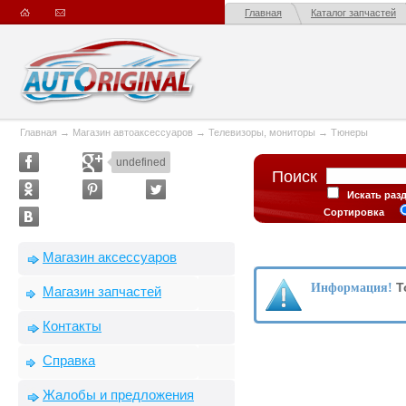
Главная
Каталог запчастей
Главная
→
Магазин автоаксессуаров
→
Телевизоры, мониторы
→
Тюнеры
undefined
Поиск
Искать раз
Сортировка
Магазин аксессуаров
Т
Информация!
Магазин запчастей
Контакты
Справка
Жалобы и предложения