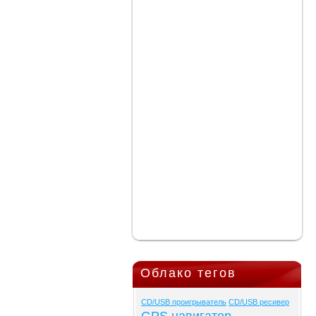
Облако тегов
CD/USB проигрыватель
CD/USB ресивер