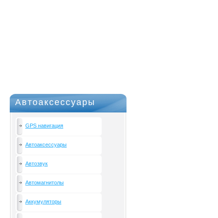
Автоаксессуары
GPS навигация
Автоаксессуары
Автозвук
Автомагнитолы
Аккумуляторы