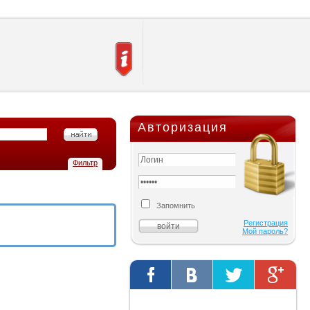
Авторизация
Фильтр
Запомнить
Регистрация
Мой пароль?
Твиты от @AutOriginalShop