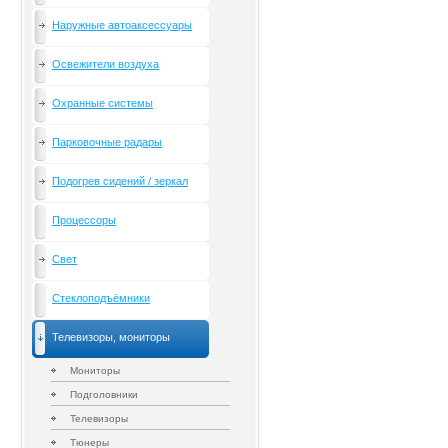
Наружные автоаксессуары
Освежители воздуха
Охранные системы
Парковочные радары
Подогрев сидений / зеркал
Процессоры
Свет
Стеклоподъёмники
Телевизоры, мониторы
Мониторы
Подголовники
Телевизоры
Тюнеры