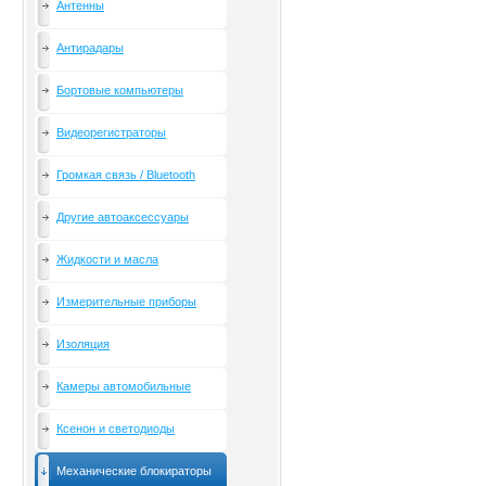
Антенны
Антирадары
Бортовые компьютеры
Видеорегистраторы
Громкая связь / Bluetooth
Другие автоаксессуары
Жидкости и масла
Измерительные приборы
Изоляция
Камеры автомобильные
Ксенон и светодиоды
Механические блокираторы