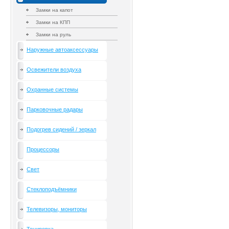
Замки на капот
Замки на КПП
Замки на руль
Наружные автоаксессуары
Освежители воздуха
Охранные системы
Парковочные радары
Подогрев сидений / зеркал
Процессоры
Свет
Стеклоподъёмники
Телевизоры, мониторы