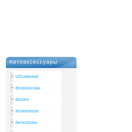
Автоаксессуары
GPS навигация
Автоаксессуары
Автозвук
Автомагнитолы
Аккумуляторы