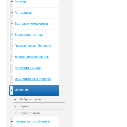
Антенны
Антирадары
Бортовые компьютеры
Видеорегистраторы
Громкая связь / Bluetooth
Другие автоаксессуары
Жидкости и масла
Измерительные приборы
Изоляция
Виброизоляция
Карпет
Шумоизоляция
Камеры автомобильные