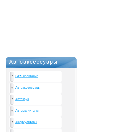
Автоаксессуары
GPS навигация
Автоаксессуары
Автозвук
Автомагнитолы
Аккумуляторы