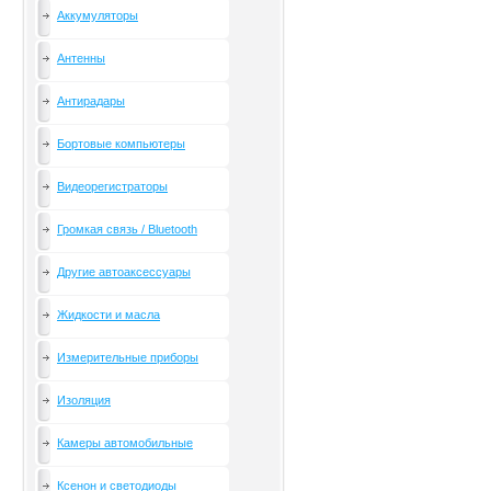
Аккумуляторы
Антенны
Антирадары
Бортовые компьютеры
Видеорегистраторы
Громкая связь / Bluetooth
Другие автоаксессуары
Жидкости и масла
Измерительные приборы
Изоляция
Камеры автомобильные
Ксенон и светодиоды