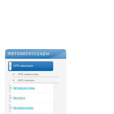
Автоаксессуары
GPS навигация
GPS навигаторы
GPS трекеры
Автоаксессуары
Автозвук
Автомагнитолы