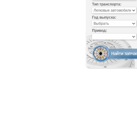
Тип транспорта:
Год выпуска:
Привод: