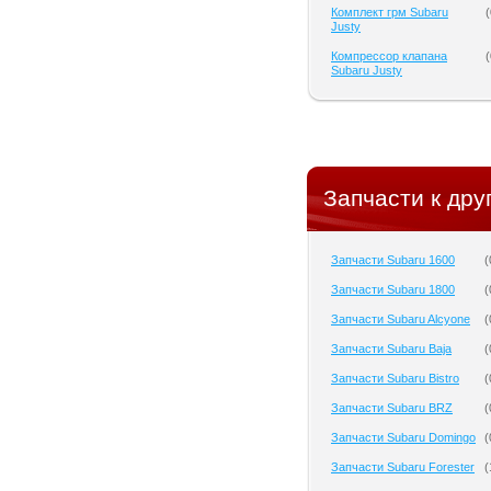
Комплект грм Subaru
(
Justy
Компрессор клапана
(
Subaru Justy
Запчасти к дру
Запчасти Subaru 1600
(
Запчасти Subaru 1800
(
Запчасти Subaru Alcyone
(
Запчасти Subaru Baja
(
Запчасти Subaru Bistro
(
Запчасти Subaru BRZ
(
Запчасти Subaru Domingo
(
Запчасти Subaru Forester
(