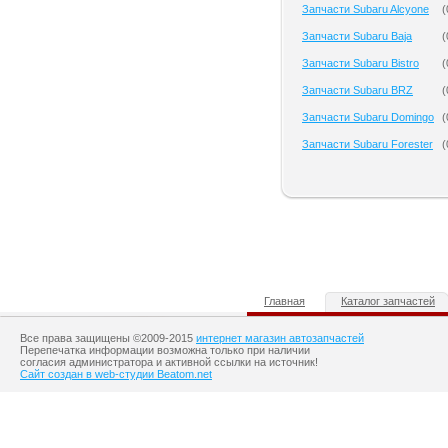
Запчасти Subaru Alcyone
(
Запчасти Subaru Baja
(
Запчасти Subaru Bistro
(
Запчасти Subaru BRZ
(
Запчасти Subaru Domingo
(
Запчасти Subaru Forester
(
Главная
Каталог запчастей
Все права защищены ©2009-2015
интернет магазин автозапчастей
Перепечатка информации возможна только при наличии
согласия администратора и активной ссылки на источник!
Сайт создан в web-студии Beatom.net