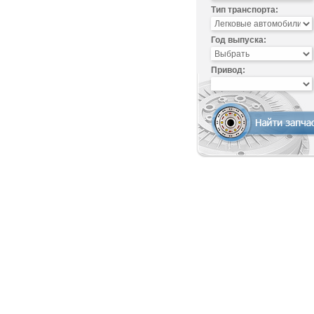
Тип транспорта:
Год выпуска:
Привод: