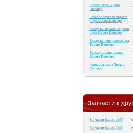
Cтекло люка Subaru
(
Domingo
Боковое зеркало заднего
(
вида Subaru Domingo
Вкладыш зеркала заднего
(
вида Subaru Domingo
Вкладыш синхронизатора
(
Subaru Domingo
Зеркало заднего вида
(
Subaru Domingo
Корпус зеркала Subaru
(
Domingo
Запчасти к дру
Запчасти Subaru 1600
(
Запчасти Subaru 1800
(