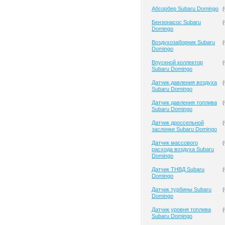
Абсорбер Subaru Domingo
(
Бензонасос Subaru
(
Domingo
Воздухозаборник Subaru
(
Domingo
Впускной коллектор
(
Subaru Domingo
Датчик давления воздуха
(
Subaru Domingo
Датчик давления топлива
(
Subaru Domingo
Датчик дроссельной
(
заслонки Subaru Domingo
Датчик массового
(
расхода воздуха Subaru
Domingo
Датчик ТНВД Subaru
(
Domingo
Датчик турбины Subaru
(
Domingo
Датчик уровня топлива
(
Subaru Domingo