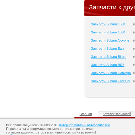
Запчасти к дру
Запчасти Subaru 1600
(
Запчасти Subaru 1800
(
Запчасти Subaru Alcyone
(
Запчасти Subaru Baja
(
Запчасти Subaru Bistro
(
Запчасти Subaru BRZ
(
Запчасти Subaru Domingo
(
Запчасти Subaru Forester
(
Главная
Каталог запчастей
Все права защищены ©2009-2015
интернет магазин автозапчастей
Перепечатка информации возможна только при наличии
согласия администратора и активной ссылки на источник!