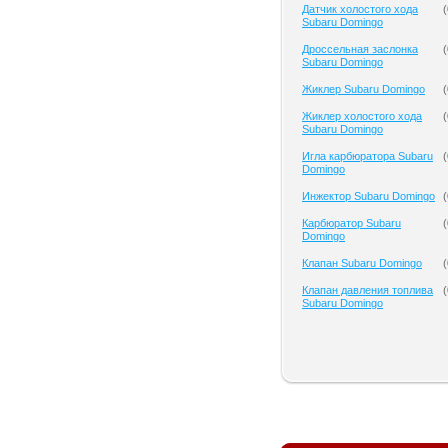
Датчик холостого хода
(
Subaru Domingo
Дроссельная заслонка
(
Subaru Domingo
Жиклер Subaru Domingo
(
Жиклер холостого хода
(
Subaru Domingo
Игла карбюратора Subaru
(
Domingo
Инжектор Subaru Domingo
(
Карбюратор Subaru
(
Domingo
Клапан Subaru Domingo
(
Клапан давления топлива
(
Subaru Domingo