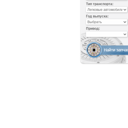
Тип транспорта:
Год выпуска:
Привод: