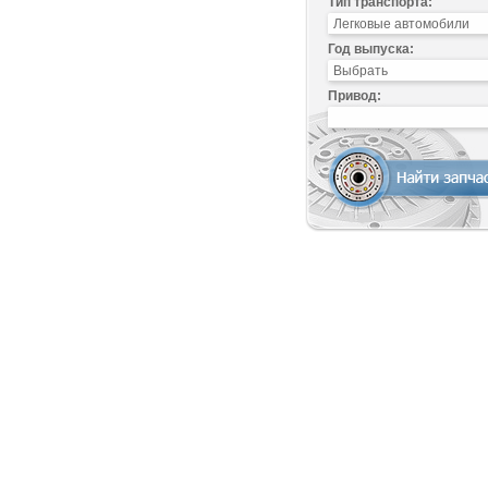
Тип транспорта:
Год выпуска:
Привод: