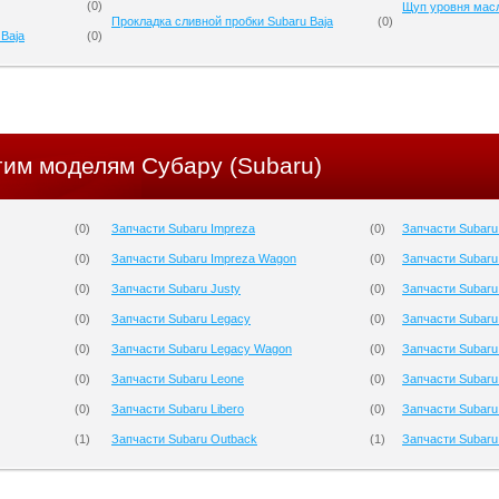
(
0
)
Щуп уровня масл
Прокладка сливной пробки Subaru Baja
(
0
)
Baja
(
0
)
гим моделям Субару (Subaru)
(
0
)
Запчасти Subaru Impreza
(
0
)
Запчасти Subaru
(
0
)
Запчасти Subaru Impreza Wagon
(
0
)
Запчасти Subaru
(
0
)
Запчасти Subaru Justy
(
0
)
Запчасти Subaru
(
0
)
Запчасти Subaru Legacy
(
0
)
Запчасти Subaru
(
0
)
Запчасти Subaru Legacy Wagon
(
0
)
Запчасти Subaru
(
0
)
Запчасти Subaru Leone
(
0
)
Запчасти Subaru 
(
0
)
Запчасти Subaru Libero
(
0
)
Запчасти Subaru
(
1
)
Запчасти Subaru Outback
(
1
)
Запчасти Subaru