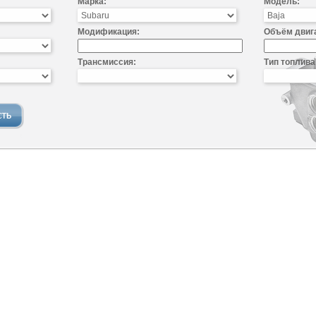
Марка:
Модель:
Модификация:
Объём двиг
Трансмиссия:
Тип топлива