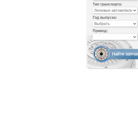
Тип транспорта:
Год выпуска:
Привод: