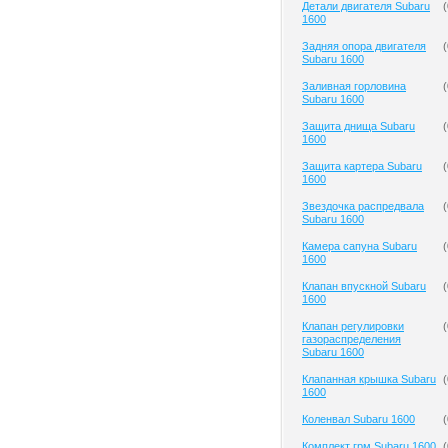
Детали двигателя Subaru
(
1600
Задняя опора двигателя
(
Subaru 1600
Заливная горловина
(
Subaru 1600
Защита днища Subaru
(
1600
Защита картера Subaru
(
1600
Звездочка распредвала
(
Subaru 1600
Камера сапуна Subaru
(
1600
Клапан впускной Subaru
(
1600
Клапан регулировки
(
газораспределения
Subaru 1600
Клапанная крышка Subaru
(
1600
Коленвал Subaru 1600
(
Комплект грм Subaru 1600
(