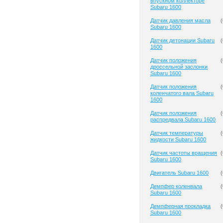
впускном коллекторе
Subaru 1600
Датчик давления масла
(
Subaru 1600
Датчик детонации Subaru
(
1600
Датчик положения
(
дроссельной заслонки
Subaru 1600
Датчик положения
(
коленчатого вала Subaru
1600
Датчик положения
(
распредвала Subaru 1600
Датчик температуры
(
жидкости Subaru 1600
Датчик частоты вращения
(
Subaru 1600
Двигатель Subaru 1600
(
Демпфер коленвала
(
Subaru 1600
Демпферная прокладка
(
Subaru 1600