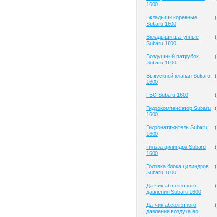
1600
Вкладыши коренные
(
Subaru 1600
Вкладыши шатунные
(
Subaru 1600
Воздушный патрубок
(
Subaru 1600
Выпускной клапан Subaru
(
1600
ГБО Subaru 1600
(
Гидрокомпенсатор Subaru
(
1600
Гидронатяжитель Subaru
(
1600
Гильза цилиндра Subaru
(
1600
Головка блока цилиндров
(
Subaru 1600
Датчик абсолютного
(
давления Subaru 1600
Датчик абсолютного
(
давления воздуха во