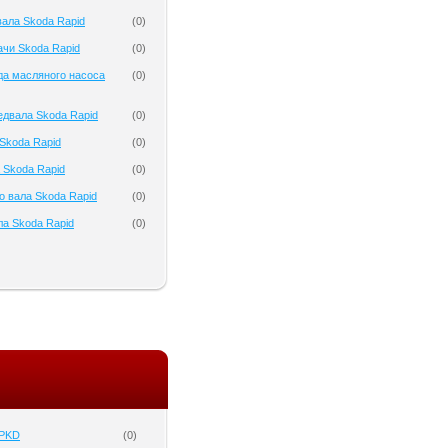
ала Skoda Rapid
(
0
)
чи Skoda Rapid
(
0
)
да масляного насоса
(
0
)
двала Skoda Rapid
(
0
)
Skoda Rapid
(
0
)
 Skoda Rapid
(
0
)
о вала Skoda Rapid
(
0
)
а Skoda Rapid
(
0
)
 PKD
(
0
)