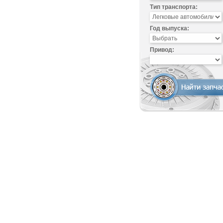
Тип транспорта:
Год выпуска:
Привод: