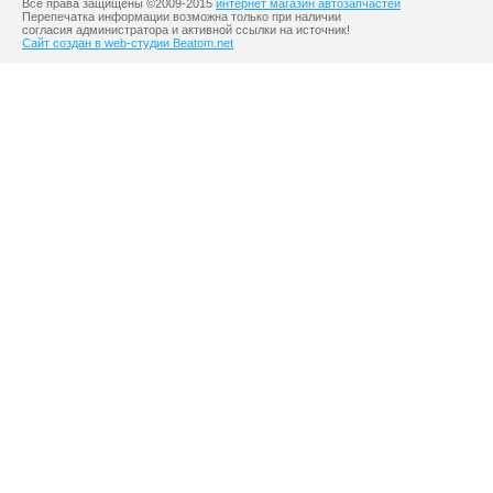
Все права защищены ©2009-2015
интернет магазин автозапчастей
Перепечатка информации возможна только при наличии
согласия администратора и активной ссылки на источник!
Сайт создан в web-студии Beatom.net