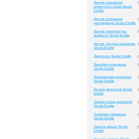
Датчик положения
(
коленчатого вала Skoda
Estelle
Датчик положения
(
распредвала Skoda Estelle
Датчик температуры
(
жидкости Skoda Estelle
Датчик частоты вращения
(
Skoda Estelle
Двигатель Skoda Estelle
(
Демпфер коленвала
(
Skoda Estelle
Демпферная прокладка
(
Skoda Estelle
Детали двигателя Skoda
(
Estelle
Задняя опора двигателя
(
Skoda Estelle
Заливная горловина
(
Skoda Estelle
Защита днища Skoda
(
Estelle