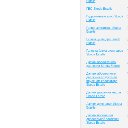
Estelle
ГБО Skoda Estelle
(
Гидрокомпенсатор Skoda
(
Estelle
Гидронатяжитель Skoda
(
Estelle
Гильза цилиндра Skoda
(
Estelle
Головка блока цилиндров
(
Skoda Estelle
Датчик абсолютного
(
давления Skoda Estelle
Датчик абсолютного
(
давления воздуха во
впускном коллекторе
Skoda Estelle
Датчик давления масла
(
Skoda Estelle
Датчик детонации Skoda
(
Estelle
Датчик положения
(
дроссельной заслонки
Skoda Estelle