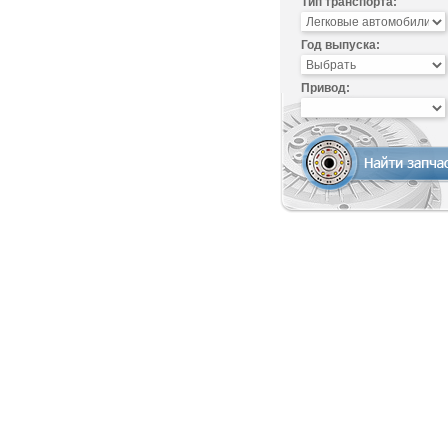
Тип транспорта:
Год выпуска:
Привод: