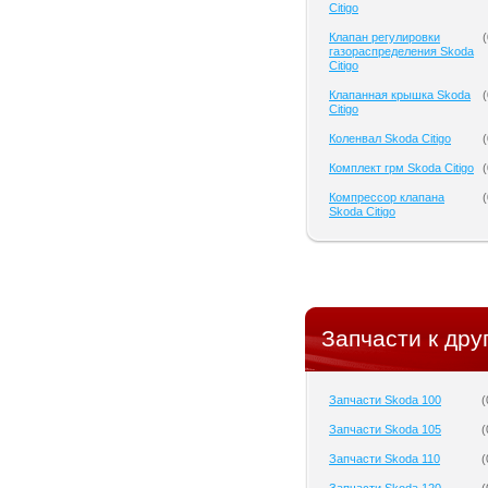
Citigo
Клапан регулировки
(
газораспределения Skoda
Citigo
Клапанная крышка Skoda
(
Citigo
Коленвал Skoda Citigo
(
Комплект грм Skoda Citigo
(
Компрессор клапана
(
Skoda Citigo
Запчасти к дру
Запчасти Skoda 100
(
Запчасти Skoda 105
(
Запчасти Skoda 110
(