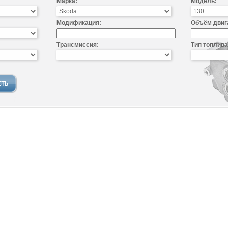
Марка:
Модель:
Модификация:
Объём двиг
Трансмиссия:
Тип топлива