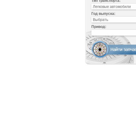
Тип транспорта:
Год выпуска:
Привод: