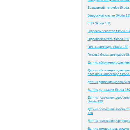
Воздушный патрубок Skoda 
Выпускной клапан Skoda 13
ГБО Skoda 130
Гидрокомпенсатор Skoda 13
Гидронатяжитель Skoda 130
Гильза цилиндра Skoda 130
Головка блока цилиндров Sk
Датчик абсолютного давлен
Датчик абсолютного давлени
впускном коллекторе Skoda
Датчик давления масла Sko
Датчик детонации Skoda 130
Датчик положения дроссель
Skoda 130
Датчик положения коленчато
130
Датчик положения распредв
Датчик температуры жидкос