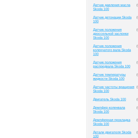
Датчик давления масла
(
Skoda 100
Датчик детонации Skoda
(
100
Датчик положения
(
дроссельной заслонки
Skoda 100
Датчик положения
(
коленчатого вала Skoda
100
Датчик положения
(
распредвала Skoda 100
Датчик температуры
(
жидкости Skoda 100
Датчик частоты вращения
(
Skoda 100
Двигатель Skoda 100
(
Демпфер коленвала
(
Skoda 100
Демпферная прокладка
(
Skoda 100
Детали двигателя Skoda
(
100