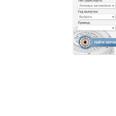
Тип транспорта:
Год выпуска:
Привод: