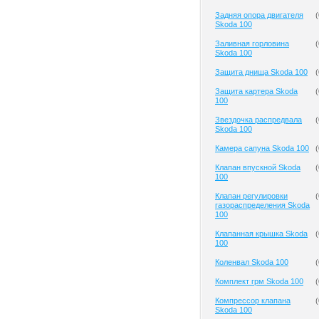
Задняя опора двигателя
(
Skoda 100
Заливная горловина
(
Skoda 100
Защита днища Skoda 100
(
Защита картера Skoda
(
100
Звездочка распредвала
(
Skoda 100
Камера сапуна Skoda 100
(
Клапан впускной Skoda
(
100
Клапан регулировки
(
газораспределения Skoda
100
Клапанная крышка Skoda
(
100
Коленвал Skoda 100
(
Комплект грм Skoda 100
(
Компрессор клапана
(
Skoda 100