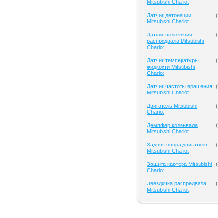
Mitsubishi Chariot
Датчик детонации
(
Mitsubishi Chariot
Датчик положения
(
распредвала Mitsubishi
Chariot
Датчик температуры
(
жидкости Mitsubishi
Chariot
Датчик частоты вращения
(
Mitsubishi Chariot
Двигатель Mitsubishi
(
Chariot
Демпфер коленвала
(
Mitsubishi Chariot
Задняя опора двигателя
(
Mitsubishi Chariot
Защита картера Mitsubishi
(
Chariot
Звездочка распредвала
(
Mitsubishi Chariot