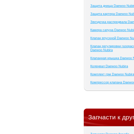
Защита днища Daewoo Nubi
Защита картера Daewoo Nub
Звездочка распредвала Dae
Камера сапуна Daewoo Nubi
Клапан впускной Daewoo Nu
Клапан регулировки газора
Daewoo Nubira
Клапанная крышка Daewoo N
Коленвал Daewoo Nubira
Комплект грм Daewoo Nubir
Компрессор клапана Daewoo
Запчасти к дру