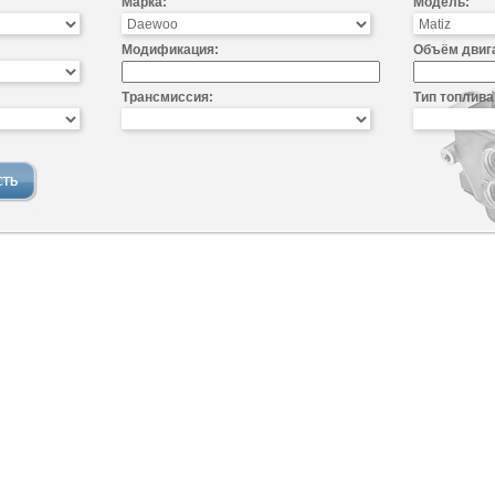
Марка:
Модель:
Модификация:
Объём двиг
Трансмиссия:
Тип топлива