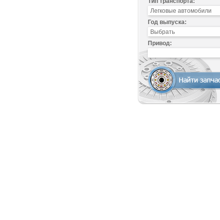
Тип транспорта:
Год выпуска:
Привод: