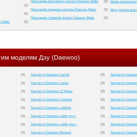
Прокладка масляного насоса Daewoo Matiz
(
0
)
Шкив коленчатог
(
2
)
Прокладка поддона картера Daewoo Matiz
(
0
)
Щуп уровня масл
(
0
)
Прокладка сливной пробки Daewoo Matiz
(
0
)
 Matiz
(
0
)
гим моделям Дэу (Daewoo)
(
0
)
Запчасти Daewoo Lacetti
(
0
)
Запчасти Daewo
(
0
)
Запчасти Daewoo Lanos
(
0
)
Запчасти Daewoo
(
0
)
Запчасти Daewoo LE Mans
(
0
)
Запчасти Daewoo
(
0
)
Запчасти Daewoo Leganza
(
0
)
Запчасти Daewo
(
0
)
Запчасти Daewoo LeMans
(
0
)
Запчасти Daewo
(
0
)
Запчасти Daewoo Lublin груз.
(
0
)
Запчасти Daewo
(
0
)
Запчасти Daewoo Lublin пасс.
(
0
)
Запчасти Daewoo
(
0
)
Запчасти Daewoo Magnus
(
0
)
Запчасти Daewoo