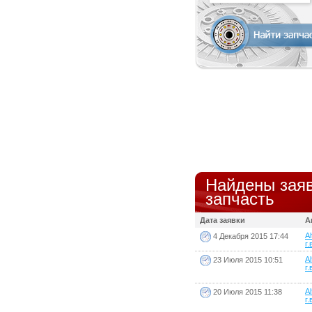
Найдены заяв
запчасть
Дата заявки
А
A
4 Декабря 2015 17:44
г.
A
23 Июля 2015 10:51
г.
A
20 Июля 2015 11:38
г.