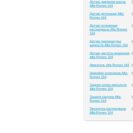
Датчик давления масла
(
Alfa-Romeo 164
Датчик детонации Alfa-
(
Romeo 164
Датчик положения
(
распредвала Alfa-Romeo
164
Датчик температуры
(
жидкости Alfa-Romeo 164
Датчик частоты вращения
(
Alfa-Romeo 164
Двигатель Alfa-Romeo 164
(
Демпфер коленвала Alfa-
(
Romeo 164
Задняя опора двигателя
(
Alfa-Romeo 164
Защита картера Alfa-
(
Romeo 164
Звездочка распредвала
(
Alfa-Romeo 164