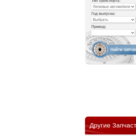
Тип транспорта:
Год выпуска:
Привод:
Другие Запчаст