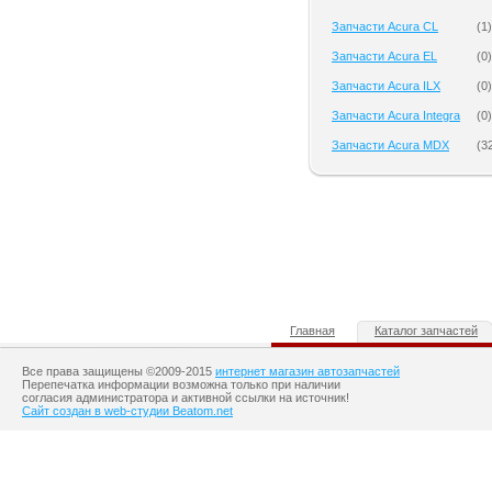
Запчасти Acura CL
(
1
)
Запчасти Acura EL
(
0
)
Запчасти Acura ILX
(
0
)
Запчасти Acura Integra
(
0
)
Запчасти Acura MDX
(
3
Главная
Каталог запчастей
Все права защищены ©2009-2015
интернет магазин автозапчастей
Перепечатка информации возможна только при наличии
согласия администратора и активной ссылки на источник!
Сайт создан в web-студии Beatom.net