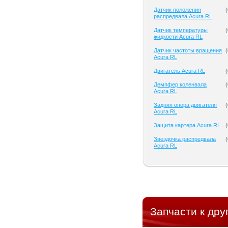
Датчик положения
(
распредвала Acura RL
Датчик температуры
(
жидкости Acura RL
Датчик частоты вращения
(
Acura RL
Двигатель Acura RL
(
Демпфер коленвала
(
Acura RL
Задняя опора двигателя
(
Acura RL
Защита картера Acura RL
(
Звездочка распредвала
(
Acura RL
Запчасти к дру