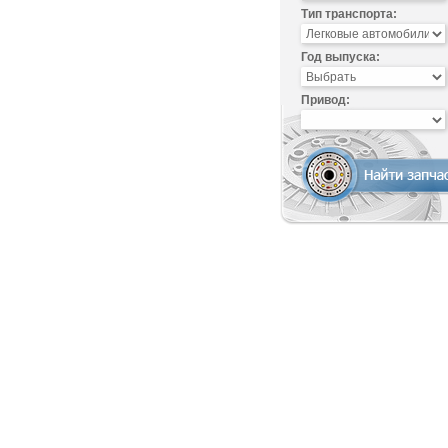
Тип транспорта:
Год выпуска:
Привод: