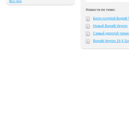
Все теги
Новости по теме:
Бело-голубой Bugatti 
Новый Bugatti Veyron
Самый дорогой тюнин
Bugatti Veyron 16,4 S