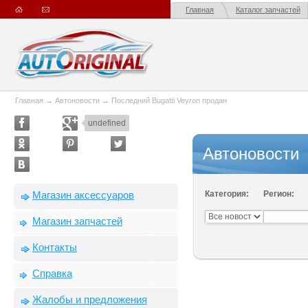
Главная
Каталог запчастей
Главная
→
Автоновости
→
Последний Bugatti Veyron продан
undefined
Автоновости
Магазин аксессуаров
Категория:
Регион:
Магазин запчастей
Контакты
Справка
Жалобы и предложения