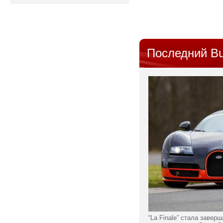
Последний Bu
“La Finale” стала заве