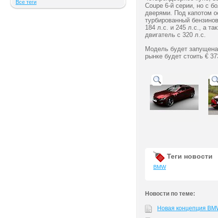
Все теги
Coupe 6-й серии, но с 
дверями. Под капотом о
турбированный бензинов
184 л.с. и 245 л.с., а 
двигатель с 320 л.с.
Модель будет запущена 
рынке будет стоить € 37
Теги новости
BMW
Новости по теме:
Новая концепция BMW