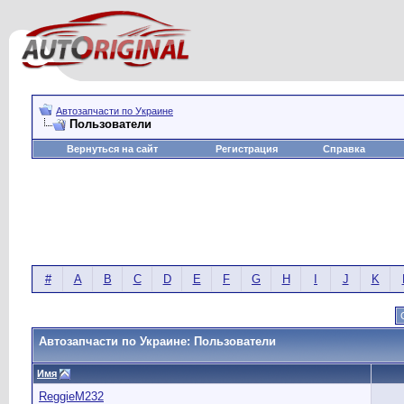
Автозапчасти по Украине
Пользователи
Вернуться на сайт
Регистрация
Справка
#
A
B
C
D
E
F
G
H
I
J
K
Автозапчасти по Украине: Пользователи
Имя
ReggieM232