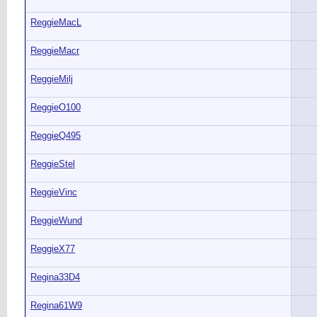
ReggieMacL
ReggieMacr
ReggieMilj
ReggieO100
ReggieQ495
ReggieStel
ReggieVinc
ReggieWund
ReggieX77
Regina33D4
Regina61W9