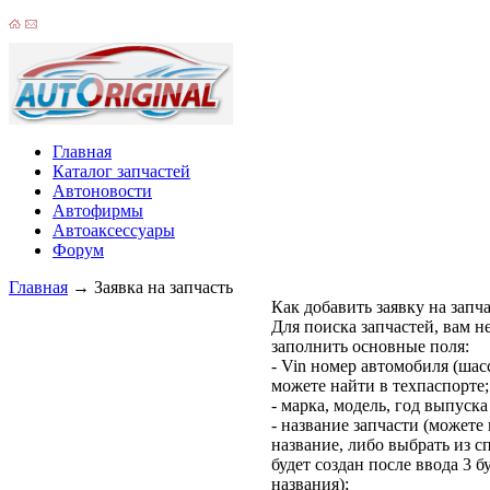
Главная
Каталог запчастей
Автоновости
Автофирмы
Автоаксессуары
Форум
Главная
→
Заявка на запчасть
Как добавить заявку на запч
Для поиска запчастей, вам 
заполнить основные поля:
- Vin номер автомобиля (шас
можете найти в техпаспорте;
- марка, модель, год выпуск
- название запчасти (можете
название, либо выбрать из с
будет создан после ввода 3 б
названия);