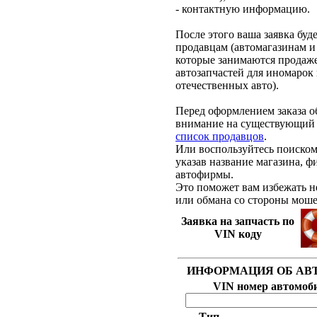
- контактную информацию.
После этого ваша заявка буд
продавцам (автомагазинам и
которые занимаются продаж
автозапчастей для иномарок
отечественных авто).
Перед оформлением заказа 
внимание на существующий 
список продавцов
.
Или воспользуйтесь поиском
указав название магазина, 
автофирмы.
Это поможет вам избежать 
или обмана со стороны мош
Заявка на запчасть по
VIN коду
ИНФОРМАЦИЯ ОБ АВ
VIN номер автомоб
Тип