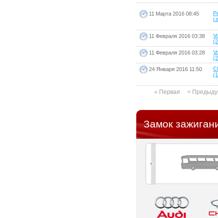
P
11 Марта 2016 08:45
г.
V
11 Февраля 2016 03:38
(2
V
11 Февраля 2016 03:28
(2
C
24 Января 2016 11:50
(1
« Первая
< Предыд
Замок зажиган