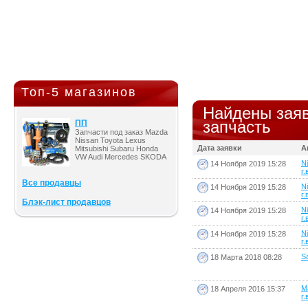
Топ-5 магазинов
Найдены заяв
запчасть
ПП
Запчасти под заказ Mazda
Nissan Toyota Lexus
Дата заявки
А
Mitsubishi Subaru Honda
VW Audi Mercedes SKODA
N
14 Ноября 2019 15:28
г.
Все продавцы
N
14 Ноября 2019 15:28
г.
Блэк-лист продавцов
N
14 Ноября 2019 15:28
г.
N
14 Ноября 2019 15:28
г.
S
18 Марта 2018 08:28
M
18 Апреля 2016 15:37
г.