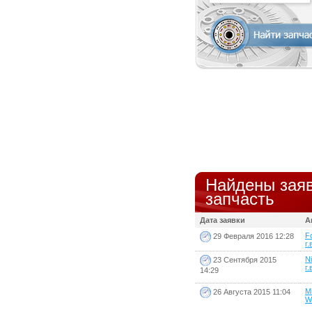
Найдены заяв
запчасть
Дата заявки
А
F
29 Февраля 2016 12:28
г.
N
23 Сентября 2015
г.
14:29
Mi
26 Августа 2015 11:04
W