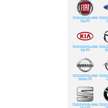
Уплотнитель люка
Уплот
Fiat
(
0
)
F
Уплотнитель люка
Уплот
Kia
(
0
)
M
Уплотнитель люка
Уплот
Nissan
(
0
)
O
Уплотнитель люка
Уплот
Seat
(
0
)
S