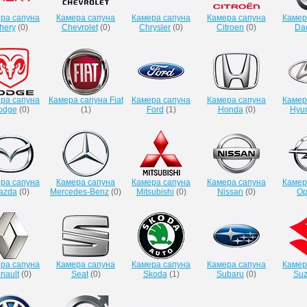
ра сапуна
Камера сапуна
Камера сапуна
Камера сапуна
Камер
hery
(
0
)
Chevrolet
(
0
)
Chrysler
(
0
)
Citroen
(
0
)
Da
ра сапуна
Камера сапуна Fiat
Камера сапуна
Камера сапуна
Камер
odge
(
0
)
(
1
)
Ford
(
1
)
Honda
(
0
)
Hyu
ра сапуна
Камера сапуна
Камера сапуна
Камера сапуна
Камер
azda
(
0
)
Mercedes-Benz
(
0
)
Mitsubishi
(
0
)
Nissan
(
0
)
Op
ра сапуна
Камера сапуна
Камера сапуна
Камера сапуна
Камер
nault
(
0
)
Seat
(
0
)
Skoda
(
1
)
Subaru
(
0
)
Suz