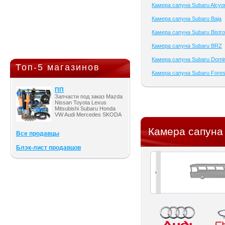
Камера сапуна Subaru Alcyo
Камера сапуна Subaru Baja
Камера сапуна Subaru Bistro
Камера сапуна Subaru BRZ
Камера сапуна Subaru Domi
Топ-5 магазинов
Камера сапуна Subaru Fores
ПП
Запчасти под заказ Mazda
Nissan Toyota Lexus
Mitsubishi Subaru Honda
VW Audi Mercedes SKODA
Камера сапуна 
Все продавцы
Блэк-лист продавцов