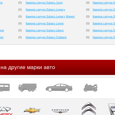
ne
(
0
)
Камера сапуна Subaru Justy
(
0
)
Камера сапуна S
(
0
)
Камера сапуна Subaru Legacy
(
0
)
Камера сапуна S
(
0
)
Камера сапуна Subaru Legacy Wagon
(
0
)
Камера сапуна S
(
0
)
Камера сапуна Subaru Leone
(
0
)
Камера сапуна Su
ngo
(
0
)
Камера сапуна Subaru Libero
(
0
)
Камера сапуна S
ter
(
0
)
Камера сапуна Subaru Outback
(
0
)
Камера сапуна S
на другие марки авто