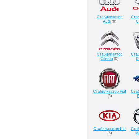
Стабилизатор
Ста
Audi
(
0
)
C
Стабилизатор
Ста
Citroen
(
0
)
D
Стабилизатор Fiat
Ста
(
3
)
F
Стабилизатор Kia
Ста
(
5
)
M