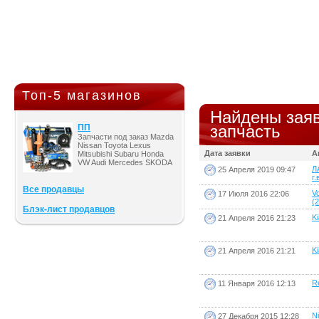
Топ-5 магазинов
Найдены заяв
запчасть
ПП
Запчасти под заказ Mazda
Nissan Toyota Lexus
Дата заявки
А
Mitsubishi Subaru Honda
VW Audi Mercedes SKODA
Л
25 Апреля 2019 09:47
г.
Все продавцы
V
17 Июля 2016 22:06
(2
Блэк-лист продавцов
Ki
21 Апреля 2016 21:23
Ki
21 Апреля 2016 21:21
Re
11 Января 2016 12:13
N
27 Декабря 2015 12:28