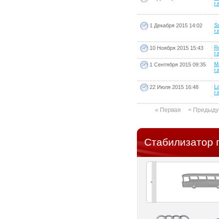
г.
S
1 Декабря 2015 14:02
г.
R
10 Ноября 2015 15:43
г.
M
1 Сентября 2015 09:35
г.
La
22 Июля 2015 16:48
г.
« Первая
< Предыд
Стабилизатор 