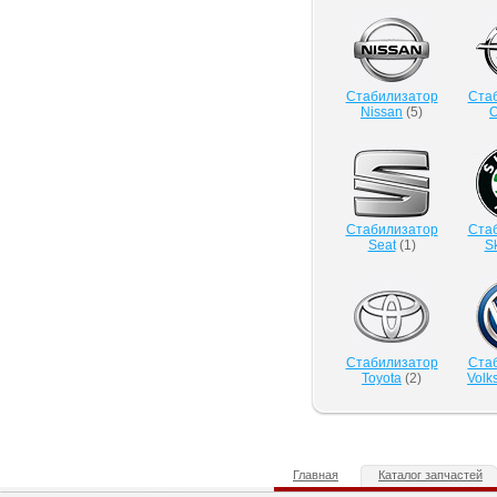
Стабилизатор
Ста
Nissan
(
5
)
O
Стабилизатор
Ста
Seat
(
1
)
S
Стабилизатор
Ста
Toyota
(
2
)
Volk
Главная
Каталог запчастей