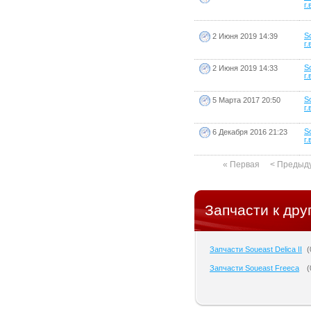
г.
S
2 Июня 2019 14:39
г.
S
2 Июня 2019 14:33
г.
S
5 Марта 2017 20:50
г.
S
6 Декабря 2016 21:23
г.
« Первая
< Предыд
Запчасти к дру
Запчасти Soueast Delica II
(
Запчасти Soueast Freeca
(