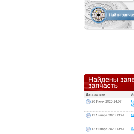
Найдены заяв
запчасть
Дата заявки
А
H
20 Июля 2020 14:07
(2
Sa
12 Января 2020 13:41
Sa
12 Января 2020 13:41