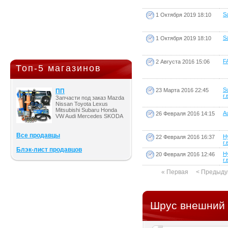
Sa
1 Октября 2019 18:10
Sa
1 Октября 2019 18:10
F
2 Августа 2016 15:06
Топ-5 магазинов
S
23 Марта 2016 22:45
ПП
г.
Запчасти под заказ Mazda
Nissan Toyota Lexus
Mitsubishi Subaru Honda
Au
26 Февраля 2016 14:15
VW Audi Mercedes SKODA
Все продавцы
H
22 Февраля 2016 16:37
г.
Блэк-лист продавцов
H
20 Февраля 2016 12:46
г.
« Первая
< Предыд
Шрус внешний 