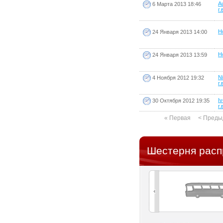
A
6 Марта 2013 18:46
г.
Ho
24 Января 2013 14:00
Ho
24 Января 2013 13:59
N
4 Ноября 2012 19:32
г.
I
30 Октября 2012 19:35
г.
« Первая
< Преды
Шестерня расп