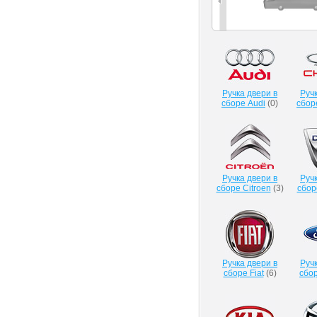
Ручка двери в
Ручк
сборе Audi
(
0
)
сбор
Ручка двери в
Ручк
сборе Citroen
(
3
)
сбор
Ручка двери в
Ручк
сборе Fiat
(
6
)
сбор