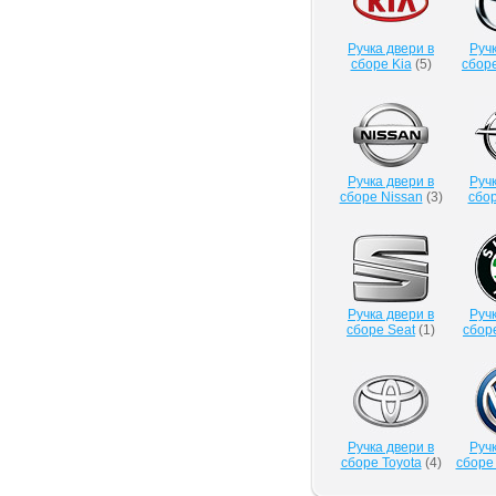
Ручка двери в
Ручк
сборе Kia
(
5
)
сбор
Ручка двери в
Ручк
сборе Nissan
(
3
)
сбор
Ручка двери в
Ручк
сборе Seat
(
1
)
сбор
Ручка двери в
Ручк
сборе Toyota
(
4
)
сборе