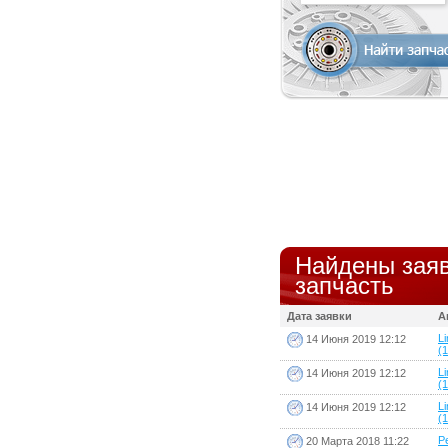
Найдены заяв
запчасть
Дата заявки
А
Li
14 Июня 2019 12:12
(1
Li
14 Июня 2019 12:12
(1
Li
14 Июня 2019 12:12
(1
P
20 Марта 2018 11:22